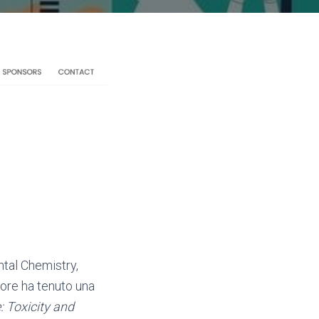
tal Chemistry,
sore ha tenuto una
: Toxicity and