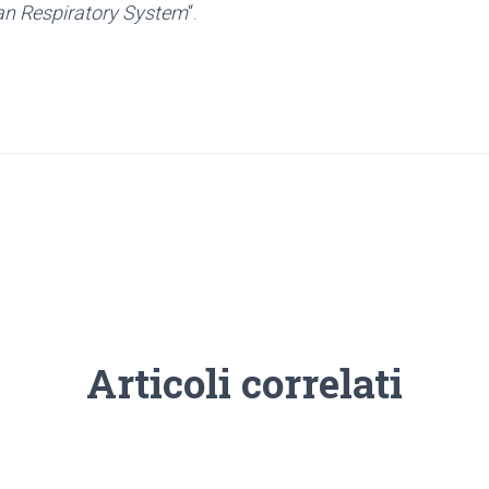
an Respiratory System
“.
Articoli correlati