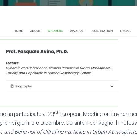
rd
ino ha partecipato al 23
European Meeting on Environmen
ro nei giorni 3-6 Dicembre. Durante il convegno il Profes
 and Behavior of Ultrafine Particles in Urban Atmosphere