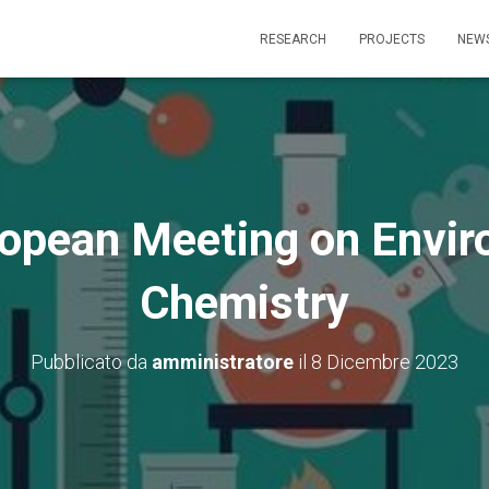
RESEARCH
PROJECTS
NEW
ropean Meeting on Envir
Chemistry
Pubblicato da
amministratore
il
8 Dicembre 2023