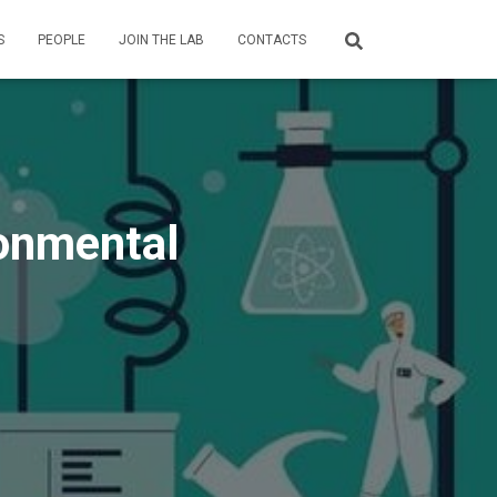
S
PEOPLE
JOIN THE LAB
CONTACTS
onmental