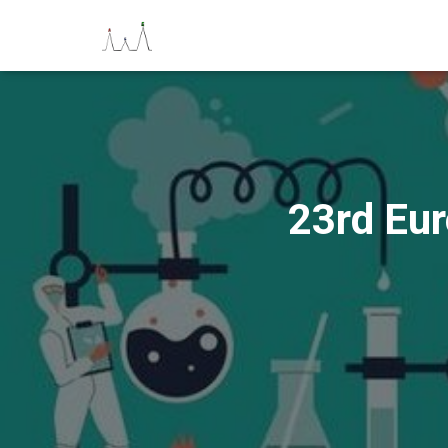
23rd Eu