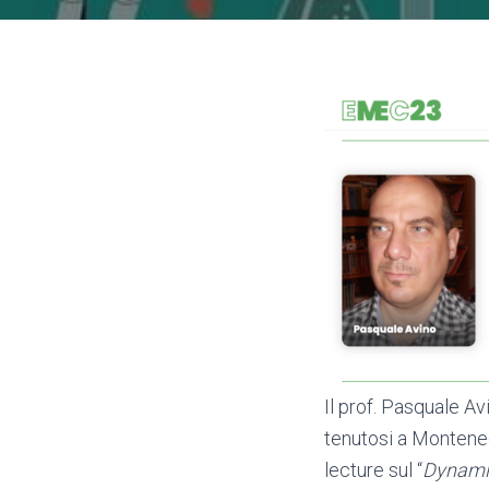
Il prof. Pasquale Av
tenutosi a Monteneg
lecture sul “
Dynamic