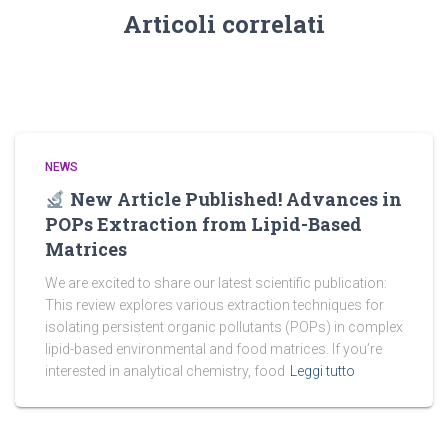
Articoli correlati
NEWS
New Article Published! Advances in
POPs Extraction from Lipid-Based
Matrices
We are excited to share our latest scientific publication:
This review explores various extraction techniques for
isolating persistent organic pollutants (POPs) in complex
lipid-based environmental and food matrices. If you’re
interested in analytical chemistry, food
Leggi tutto