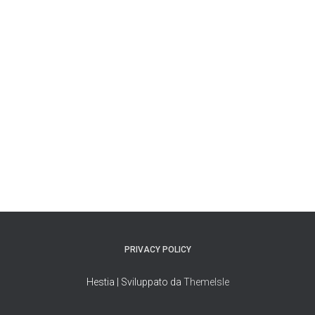
PRIVACY POLICY
Hestia | Sviluppato da
ThemeIsle